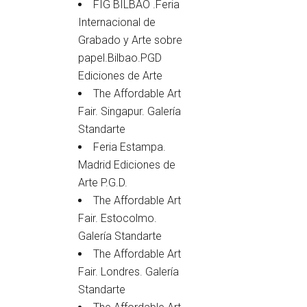
FIG BILBAO .Feria
Internacional de
Grabado y Arte sobre
papel.Bilbao.PGD
Ediciones de Arte
The Affordable Art
Fair. Singapur. Galería
Standarte
Feria Estampa.
Madrid Ediciones de
Arte P.G.D.
The Affordable Art
Fair. Estocolmo.
Galería Standarte
The Affordable Art
Fair. Londres. Galería
Standarte