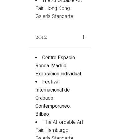
The Affordable Art
Fair. Hong Kong.
Galería Standarte
2012
Centro Espacio
Ronda. Madrid.
Exposición individual
Festival
Internacional de
Grabado
Contemporaneo.
Bilbao
The Affordable Art
Fair. Hamburgo.
Galería Standarte