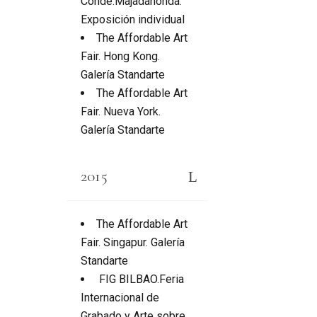
Conde.Majadahonda.
Exposición individual
The Affordable Art
Fair. Hong Kong.
Galería Standarte
The Affordable Art
Fair. Nueva York.
Galería Standarte
2015
The Affordable Art
Fair. Singapur. Galería
Standarte
FIG BILBAO.Feria
Internacional de
Grabado y Arte sobre