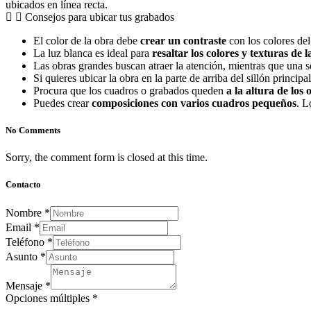
ubicados en línea recta.
Consejos para ubicar tus grabados
El color de la obra debe
crear un contraste
con los colores de
La luz blanca es ideal para
resaltar los colores y texturas de 
Las obras grandes buscan atraer la atención, mientras que una
Si quieres ubicar la obra en la parte de arriba del sillón princip
Procura que los cuadros o grabados queden
a la altura de los
Puedes crear
composiciones con varios cuadros pequeños
. L
No Comments
Sorry, the comment form is closed at this time.
Contacto
Nombre
*
Email
*
Teléfono
*
Asunto
*
Mensaje
*
Opciones múltiples
*