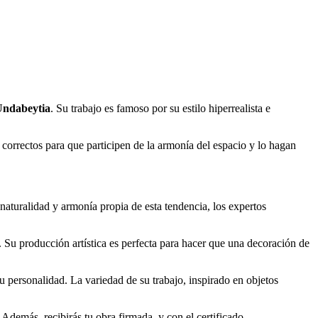
Undabeytia
. Su trabajo es famoso por su estilo hiperrealista e
correctos para que participen de la armonía del espacio y lo hagan
aturalidad y armonía propia de esta tendencia, los expertos
. Su producción artística es perfecta para hacer que una decoración de
tu personalidad. La variedad de su trabajo, inspirado en objetos
Además, recibirás tu obra firmada, y con el certificado