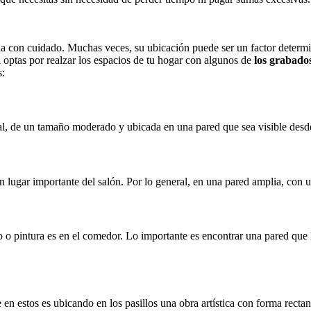
a con cuidado. Muchas veces, su ubicación puede ser un factor determin
 optas por realzar los espacios de tu hogar con algunos de
los grabado
s:
al, de un tamaño moderado y ubicada en una pared que sea visible desde
lugar importante del salón. Por lo general, en una pared amplia, con 
o o pintura es en el comedor. Lo importante es encontrar una pared que 
 en estos es ubicando en los pasillos una obra artística con forma rect