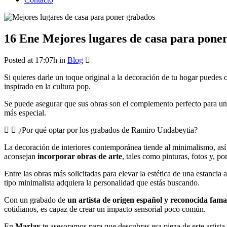
16 Ene
Mejores lugares de casa para pone
Posted at 17:07h
in
Blog
Si quieres darle un toque original a la decoración de tu hogar puedes
inspirado en la cultura pop.
Se puede asegurar que sus obras son el complemento perfecto para una 
más especial.
¿Por qué optar por los grabados de Ramiro Undabeytia?
La decoración de interiores contemporánea tiende al minimalismo, así
aconsejan
incorporar obras de arte
, tales como pinturas, fotos y, p
Entre las obras más solicitadas para elevar la estética de una estancia
tipo minimalista adquiera la personalidad que estás buscando.
Con un grabado de
un artista de origen español y reconocida fama
cotidianos, es capaz de crear un impacto sensorial poco común.
En
Marlay
te asesoramos para que descubras esa pieza de este artista