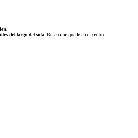
den
.
ites del largo del sofá
. Busca que quede en el centro.