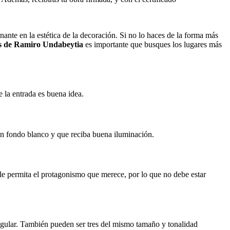
ante en la estética de la decoración. Si no lo haces de la forma más
s de Ramiro Undabeytia
es importante que busques los lugares más
 la entrada es buena idea.
un fondo blanco y que reciba buena iluminación.
le permita el protagonismo que merece, por lo que no debe estar
angular. También pueden ser tres del mismo tamaño y tonalidad